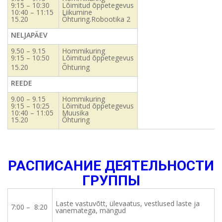
9:15 – 10:30
Lõimitud õppetegevus
10:40 – 11:15
Liikumine
15.20
Õhturing.Robootika 2
NELJAPÄEV
9.50 – 9.15
Hommikuring
9:15 – 10:50
Lõimitud õppetegevus
15.20
Õhturing
REEDE
9.00 – 9.15
Hommikuring
9:15 – 10:25
Lõimitud õppetegevus
10:40 – 11:05
Muusika
15.20
Õhturing
РАСПИСАНИЕ ДЕЯТЕЛЬНОСТИ
ГРУППЫ
Laste vastuvõtt, ülevaatus, vestlused laste ja
7:00 – 8:20
vanematega, mängud