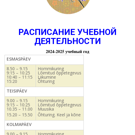
РАСПИСАНИЕ УЧЕБНОЙ
ДЕЯТЕЛЬНОСТИ
2024-2025 учебный год
ESMASPÄEV
8.50 – 9.15
Hommikuring
9:15 – 10:25
Lõimitud õppetegevus
10:40 – 11:15
Liikumine
15:20
Õhturing
TEISIPÄEV
9.00 – 9.15
Hommikuring
9:15 – 10:25
Lõimitud õppetegevus
10.35 – 11.00
Muusika
15.20 – 15.50
Õhturing. Keel ja kõne
KOLMAPÄEV
9.00 – 9.15
Hommikuring